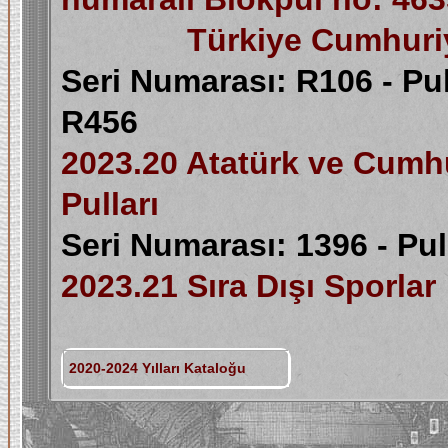
Türkiye Cumhuriyeti’n
Seri Numarası: R106 -
Pu
R456
2023.20 Atatürk ve Cumhu
Pulları
Seri Numarası: 1396 - Pu
2023.21
Sıra Dışı Sporlar
2020-2024 Yılları Kataloğu