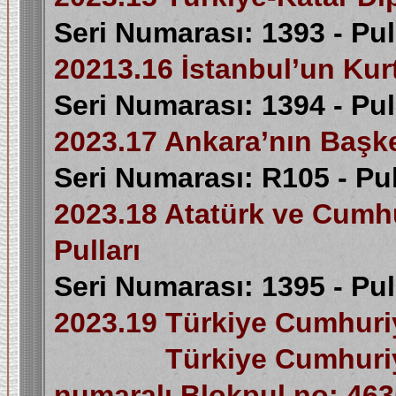
Seri Numarası: 1393 - Pu
20213.16 İstanbul’un Kur
Seri Numarası: 1394 - Pu
2023.17 Ankara’nın Başke
Seri Numarası: R105 - Pu
2023.18 Atatürk ve Cumh
Pulları
Seri Numarası: 1395 - Pu
2023.19 Türkiye Cumhuriy
Türkiye Cumhuriyeti’n
numaralı Blokpul no: 4635