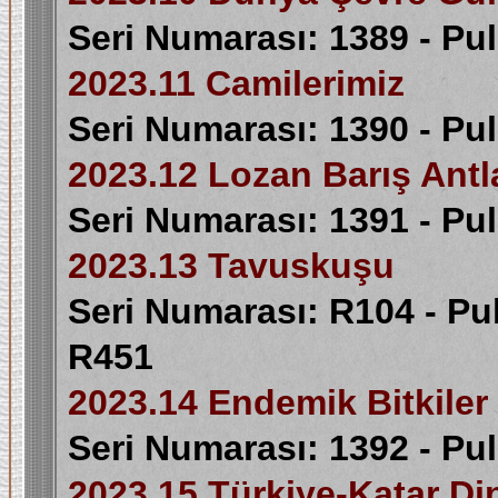
Seri Numarası: 1389 - Pu
2023.11 Camilerimiz
Seri Numarası: 1390 - Pu
2023.12 Lozan Barış Antla
Seri Numarası: 1391 - Pu
2023.13 Tavuskuşu
Seri Numarası: R104 - Pu
R451
2023.14 Endemik Bitkiler
Seri Numarası: 1392 - Pu
2023.15 Türkiye-Katar Dipl