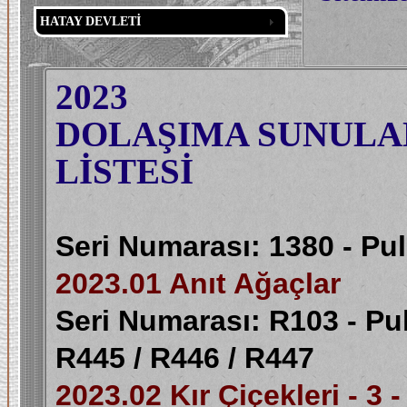
HATAY DEVLETİ
2023
DOLAŞIMA SUNULAN
LİSTESİ
Seri Numarası: 1380 - Pu
2023.01 Anıt Ağaçlar
Seri Numarası: R103 - Pu
R445 / R446 / R447
2023.02 Kır Çiçekleri - 3