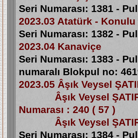
Seri Numarası: 1381 - Pul
2023.03 Atatürk - Konulu 
Seri Numarası: 1382 - Pu
2023.04 Kanaviçe
Seri Numarası: 1383 - Pul
numaralı Blokpul no: 461
2023.05 Âşık Veysel ŞA
Âşık Veysel ŞATIR
Numarası : 240 ( 57 )
Âşık Veysel ŞATI
Seri Numarası: 1384 - Pu