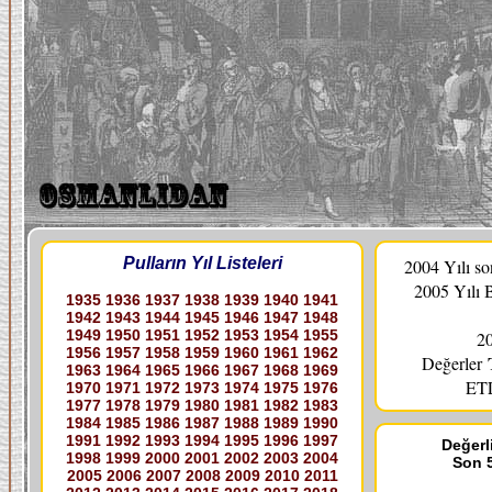
Pulların Yıl Listeleri
2004 Yılı s
2005 Yılı 
1935
1936
1937
1938
1939
1940
1941
1942
1943
1944
1945
1946
1947
1948
1949
1950
1951
1952
1953
1954
1955
20
1956
1957
1958
1959
1960
1961
1962
Değerler
1963
1964
1965
1966
1967
1968
1969
ETL
1970
1971
1972
1973
1974
1975
1976
1977
1978
1979
1980
1981
1982
1983
1984
1985
1986
1987
1988
1989
1990
1991
1992
1993
1994
1995
1996
1997
Değerli
1998
1999
2000
2001
2002
2003
2004
Son 5
2005
2006
2007
2008
2009
2010
2011