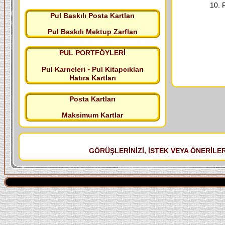
10. P
Pul Baskılı Posta Kartları
Pul Baskılı Mektup Zarfları
PUL PORTFÖYLERİ
-
Pul Karneleri
Pul Kitapcıkları
Hatıra Kartları
Posta Kartları
Maksimum Kartlar
GÖRÜŞLERİNİZİ, İSTEK VEYA ÖNERİLERİ