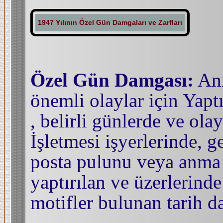
1947 Yılının Özel Gün Damgaları ve Zarfları
Özel Gün Damgası:
Anm
önemli olaylar için Yapt
, belirli günlerde ve olay
İşletmesi işyerlerinde, g
posta pulunu veya anma 
yaptırılan ve üzerlerinde
motifler bulunan tarih d