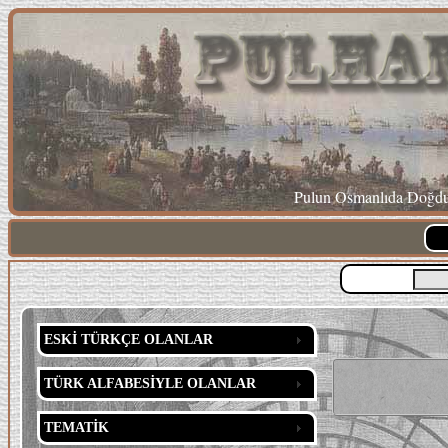
Pulun Osmanlıda Doğduğ
ESKİ TÜRKÇE OLANLAR
TÜRK ALFABESİYLE OLANLAR
TEMATİK