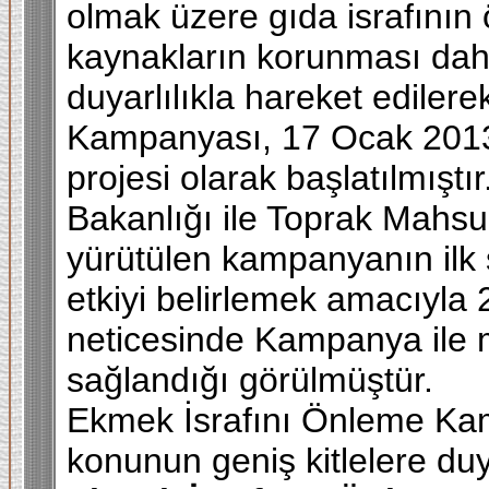
olmak üzere gıda israfının
kaynakların korunması da
duyarlılıkla hareket ediler
Kampanyası, 17 Ocak 2013 
projesi olarak başlatılmışt
Bakanlığı ile Toprak Mahsu
yürütülen kampanyanın ilk 
etkiyi belirlemek amacıyla 
neticesinde Kampanya ile m
sağlandığı görülmüştür.
Ekmek İsrafını Önleme Ka
konunun geniş kitlelere du