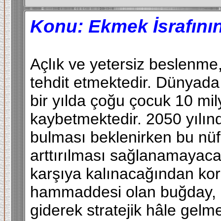
Konu:
Ekmek İsrafını
Açlık ve yetersiz beslenme
tehdit etmektedir. Dünyada
bir yılda çoğu çocuk 10 mi
kaybetmektedir. 2050 yılın
bulması beklenirken bu nüf
arttırılması sağlanamayacağı
karşıya kalınacağından ko
hammaddesi olan buğday, 
giderek stratejik hâle gel