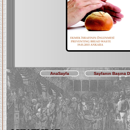
AnaSayfa
Sayfanın Başına 