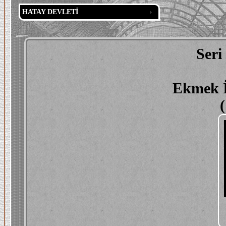
HATAY DEVLETİ
Seri
Ekmek İ
(