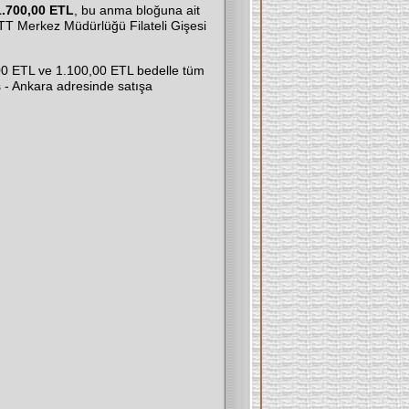
1.700,00 ETL
, bu anma bloğuna ait
T Merkez Müdürlüğü Filateli Gişesi
0 ETL ve 1.100,00 ETL bedelle tüm
- Ankara adresinde satışa