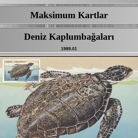
Maksimum Kartlar
Deniz Kaplumbağaları
1989.01