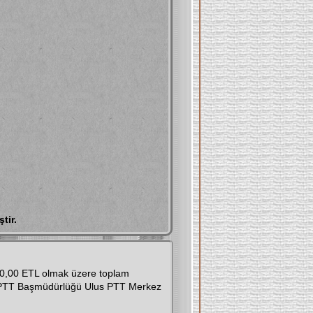
tir.
0,00 ETL olmak üzere toplam
 PTT Başmüdürlüğü Ulus PTT Merkez