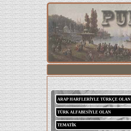
ARAP HARFLERİYLE TÜRKÇE OLAN
TÜRK ALFABESİYLE OLAN
TEMATİK