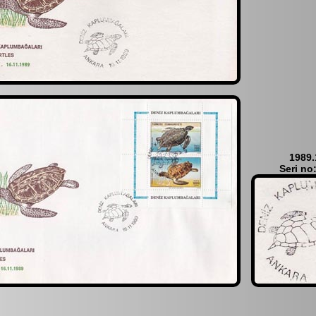
1989.
Seri no