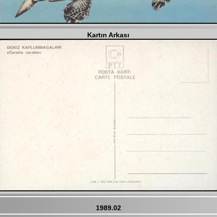
Kartın Arkası
1989.02