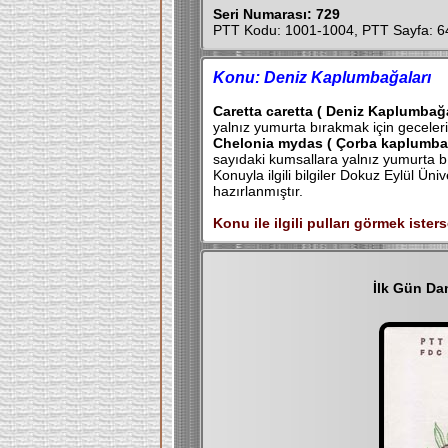
Seri Numarası: 729
PTT Kodu: 1001-1004, PTT Sayfa: 6
Konu: Deniz Kaplumbağaları
Caretta caretta ( Deniz Kaplumbağa
yalnız yumurta bırakmak için geceleri 
Chelonia mydas ( Çorba kaplumbağ
sayıdaki kumsallara yalnız yumurta bır
Konuyla ilgili bilgiler Dokuz Eylül Ün
hazırlanmıştır.
Konu ile ilgili pulları görmek isters
İlk Gün Da