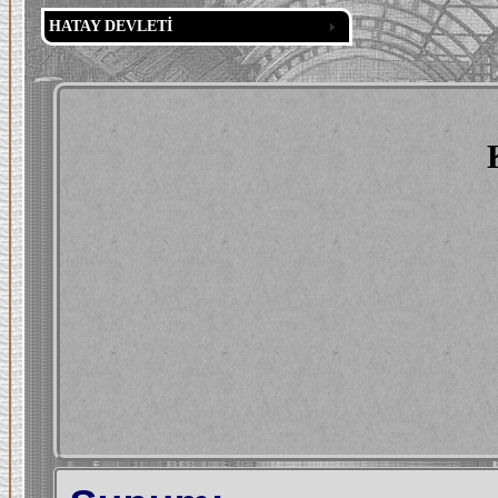
HATAY DEVLETİ