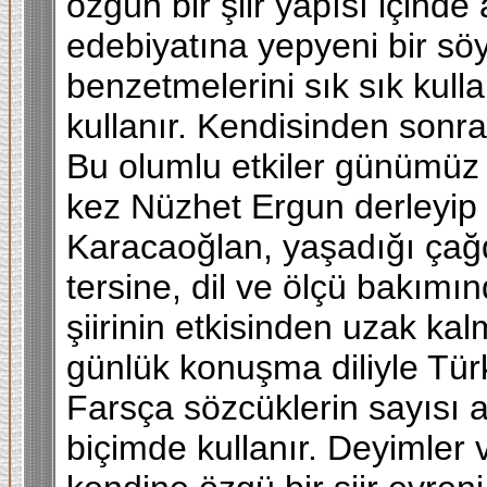
özgün bir şiir yapısı içinde
edebiyatına yepyeni bir söy
benzetmelerini sık sık kulla
kullanır. Kendisinden sonra
Bu olumlu etkiler günümüz Tü
kez Nüzhet Ergun derleyip y
Karacaoğlan, yaşadığı çağd
tersine, dil ve ölçü bakımı
şiirinin etkisinden uzak ka
günlük konuşma diliyle Tür
Farsça sözcüklerin sayısı a
biçimde kullanır. Deyimler 