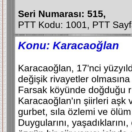
Seri Numarası: 515,
PTT Kodu: 1001, PTT Sayf
Konu: Karacaoğlan
Karacaoğlan, 17'nci yüzyılda
değişik rivayetler olmasına 
Farsak köyünde doğduğu riv
Karacaoğlan'ın şiirleri aşk 
gurbet, sıla özlemi ve ölüm
Duygularını, yaşadıklarını, 