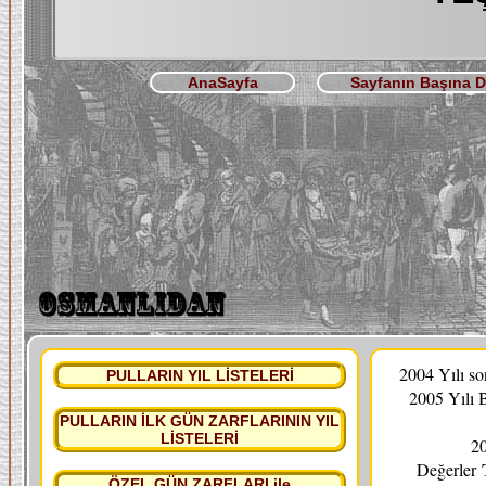
AnaSayfa
Sayfanın Başına 
2004 Yılı s
PULLARIN YIL LİSTELERİ
2005 Yılı 
PULLARIN İLK GÜN ZARFLARININ YIL
LİSTELERİ
20
Değerler
ÖZEL GÜN ZARFLARI ile