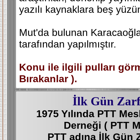
yazılı kaynaklara beş yüzün
Mut'da bulunan Karacaoğla
tarafından yapılmıştır.
Konu ile ilgili pulları gör
Bırakanlar ).
İlk Gün Zarf
1975 Yılında PTT Mesl
Derneği ( PTT M
PTT adına İlk Gün Z