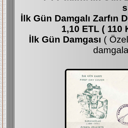
s
İlk Gün Damgalı Zarfın
1,10 ETL ( 110 K
İlk Gün Damgası
( Öze
damgala