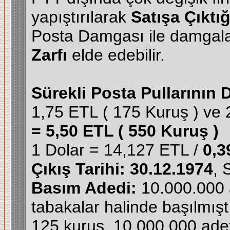
yapıştırılarak
Satışa Çıktı
Posta Damgası ile damgala
Zarfı
elde edebilir.
Sürekli Posta Pullarının 
1,75 ETL ( 175 Kuruş ) ve 
= 5,50 ETL ( 550 Kuruş )
1 Dolar = 14,127 ETL /
0,3
Çıkış Tarihi: 30.12.1974
, 
Basım Adedi:
10.000.000 a
tabakalar halinde başılmıştı
125 kuruş, 10.000.000 adet