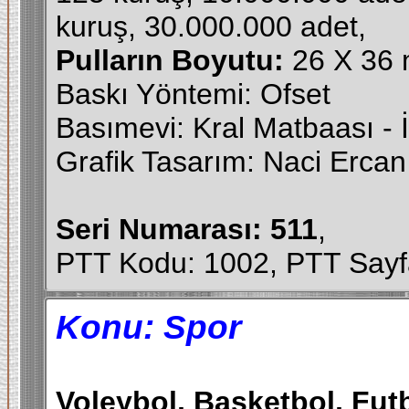
kuruş, 30.000.000 adet,
Pulların Boyutu:
26 X 36 
Baskı Yöntemi: Ofset
Basımevi: Kral Matbaası - 
Grafik Tasarım: Naci Erca
Seri Numarası: 511
,
PTT Kodu: 1002, PTT Sayf
Konu: Spor
Voleybol, Basketbol, Fut