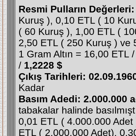
Resmi Pulların Değerleri:
Kuruş ), 0,10 ETL ( 10 Kur
( 60 Kuruş ), 1,00 ETL ( 10
2,50 ETL ( 250 Kuruş ) ve 
1 Gram Altın = 16,00 ETL 
/
1,2228 $
Çıkış Tarihleri: 02.09.196
Kadar
Basım Adedi: 2.000.000 a
tabakalar halinde basılmıştı
0,01 ETL ( 4.000.000 Adet 
ETL ( 2.000.000 Adet), 0,3