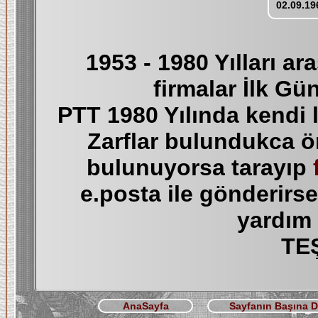
02.09.19
1953 - 1980 Yılları a
firmalar İlk Gün
PTT 1980 Yılında kendi 
Zarflar bulundukca ö
bulunuyorsa tarayıp
e.posta ile gönderirs
yardım 
TE
AnaSayfa
Sayfanın Başına 