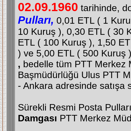
02.09.1960
tarihinde, d
Pulları,
0,01 ETL ( 1 Kuruş
10 Kuruş ), 0,30 ETL ( 30 K
ETL ( 100 Kuruş ), 1,50 ET
) ve 5,00 ETL ( 500 Kuruş 
,
bedelle tüm PTT Merkez 
Başmüdürlüğü Ulus PTT Mer
- Ankara adresinde satışa 
Sürekli Resmi Posta Pullar
Damgası
PTT Merkez Müd