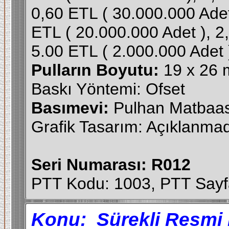
0,60 ETL ( 30.000.000 Adet
ETL ( 20.000.000 Adet ), 2
5.00 ETL ( 2.000.000 Adet 
Pulların Boyutu:
19 x 26
Baskı Yöntemi: Ofset
Basımevi:
Pulhan Matbaası
Grafik Tasarım: Açıklanma
Seri Numarası: R012
PTT Kodu: 1003, PTT Sayf
Konu:
Sürekli Resmi 