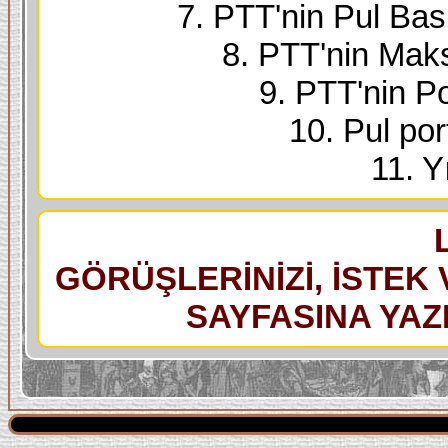
7. PTT'nin Pul Bask
8. PTT'nin Maks
9. PTT'nin Po
10. Pul port
11. Yı
GÖRÜŞLERİNİZİ, İSTEK 
SAYFASINA YAZI