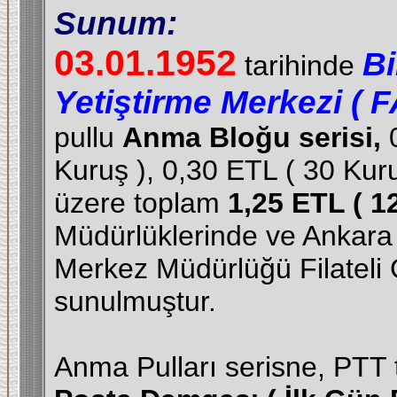
Sunum:
03.01.1952
Bi
tarihinde
Yetiştirme Merkezi ( F
pullu
Anma Bloğu serisi,
Kuruş ), 0,30 ETL ( 30 Kur
üzere toplam
1,25 ETL ( 1
Müdürlüklerinde ve Ankar
Merkez Müdürlüğü Filateli 
sunulmuştur.
Anma Pulları serisne, PTT