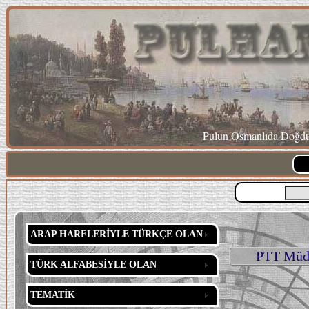
Pulun Osmanlıda Doğduğ
ARAP HARFLERİYLE TÜRKÇE OLAN
PTT Müdür
TÜRK ALFABESİYLE OLAN
TEMATİK