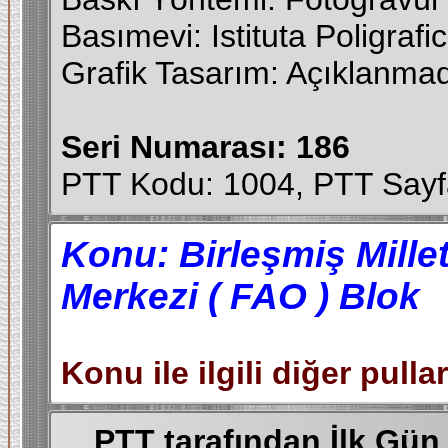
Basımevi: Istituta Poligraf
Grafik Tasarım: Açıklanma
Seri Numarası: 186
PTT Kodu: 1004, PTT Sayf
Konu:
Birleşmiş Mille
Merkezi ( FAO ) Blok
Konu ile ilgili diğer pulla
PTT tarafından İlk Gün Z