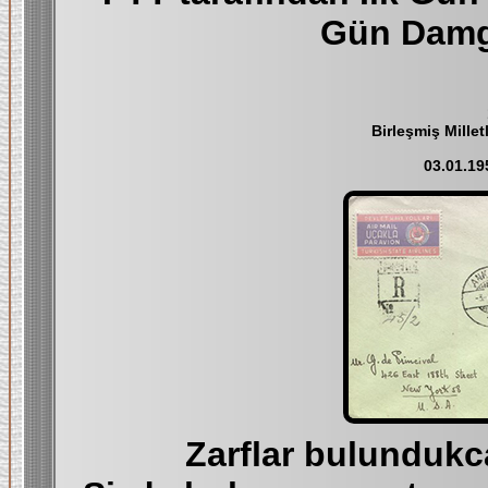
Gün Damg
Birleşmiş Millet
03.01.19
Zarflar bulundukc