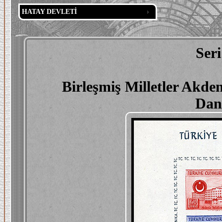
HATAY DEVLETİ
Ser
Birleşmiş Milletler Akde
Dant