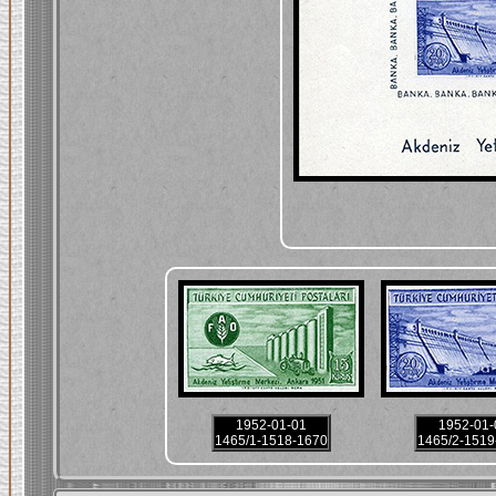
1952-01-01
1952-01-
1465/1-1518-1670
1465/2-1519