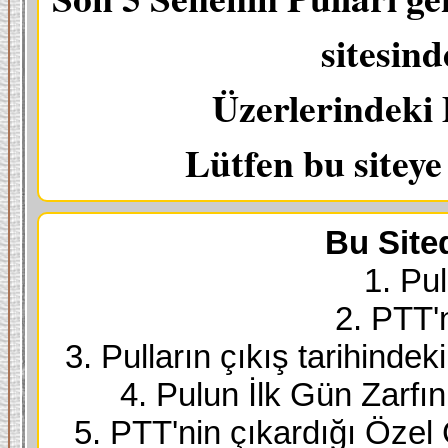
sitesin
Üzerlerindeki 
Lütfen bu sitey
Bu Site
1. Pul
2. PTT'
3. Pulların çıkış tarihindek
4. Pulun İlk Gün Zarfı
5. PTT'nin çıkardığı Özel