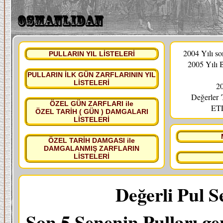
2004 Yılı s
PULLARIN YIL LİSTELERİ
2005 Yılı 
PULLARIN İLK GÜN ZARFLARININ YIL
LİSTELERİ
20
Değerler
ÖZEL GÜN ZARFLARI ile
ETL
ÖZEL TARİH ( GÜN ) DAMGALARI
LİSTELERİ
ÖZEL TARİH DAMGASI ile
DAMGALANMIŞ ZARFLARIN
LİSTELERİ
Değerli Pul S
Son 5 Senenin Pulları ge