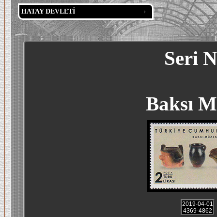
HATAY DEVLETİ
Seri 
Baksı Mü
2019-04-01
4369-4862