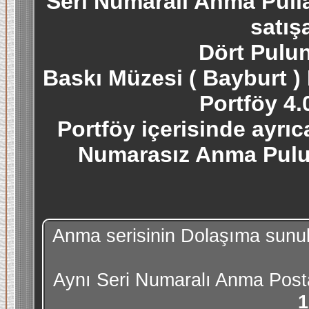
Seri Numaralı Anma Pulla
satış
Dört Pulun
Baskı Müzesi ( Bayburt ) 
Portföy 4.0
Portföy içerisinde ayrıc
Numarasız Anma Pulu i
Anma serisinin Dolaşıma sunu
Aynı Seri Numaralı Anma Posta 
1