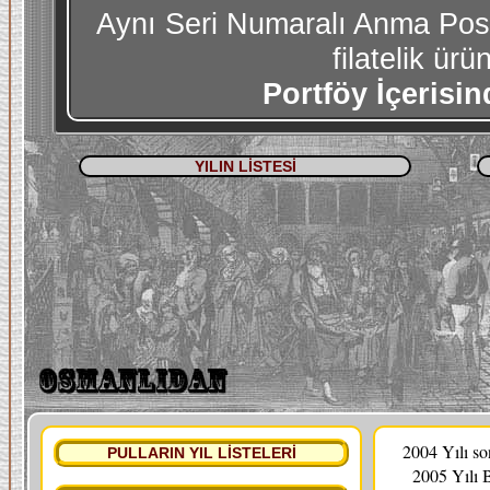
Aynı Seri Numaralı Anma Posta
filatelik ürün
Portföy İçerisin
YILIN LİSTESİ
2004 Yılı s
PULLARIN YIL LİSTELERİ
2005 Yılı 