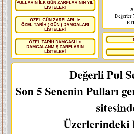
PULLARIN İLK GÜN ZARFLARININ YIL
LİSTELERİ
20
Değerler
ÖZEL GÜN ZARFLARI ile
ETL
ÖZEL TARİH ( GÜN ) DAMGALARI
LİSTELERİ
ÖZEL TARİH DAMGASI ile
DAMGALANMIŞ ZARFLARIN
LİSTELERİ
Değerli Pul S
Son 5 Senenin Pulları ge
sitesin
Üzerlerindeki 