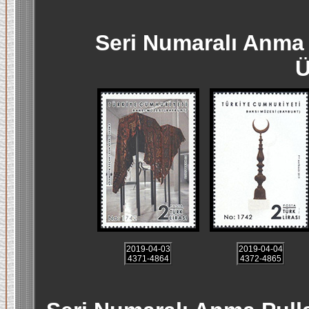
Seri Numaralı Anma 
Ü
2019-04-03
2019-04-04
4371-4864
4372-4865