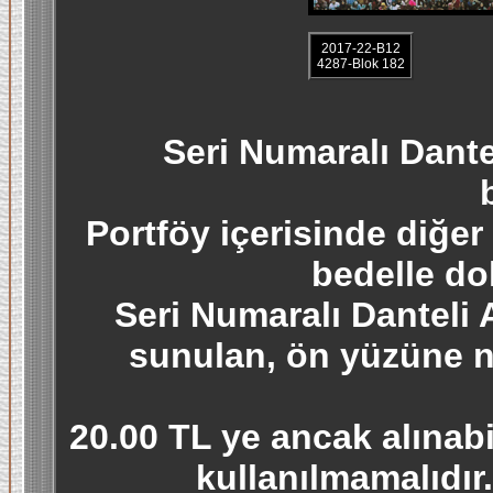
2017-22-B12
4287-Blok 182
Seri Numaralı Dant
Portföy içerisinde diğer 
bedelle do
Seri Numaralı Danteli
sunulan, ön yüzüne nu
20.00 TL ye ancak alınab
kullanılmamalıdır