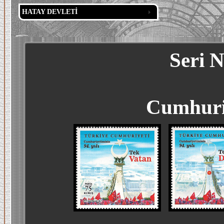
HATAY DEVLETİ
Seri 
Cumhuriy