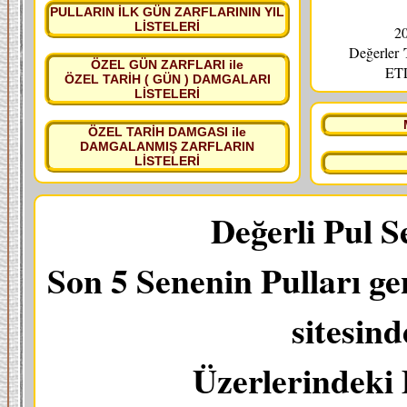
PULLARIN İLK GÜN ZARFLARININ YIL
LİSTELERİ
20
Değerler
ÖZEL GÜN ZARFLARI ile
ETL
ÖZEL TARİH ( GÜN ) DAMGALARI
LİSTELERİ
ÖZEL TARİH DAMGASI ile
DAMGALANMIŞ ZARFLARIN
LİSTELERİ
Değerli Pul S
Son 5 Senenin Pulları ge
sitesin
Üzerlerindeki 