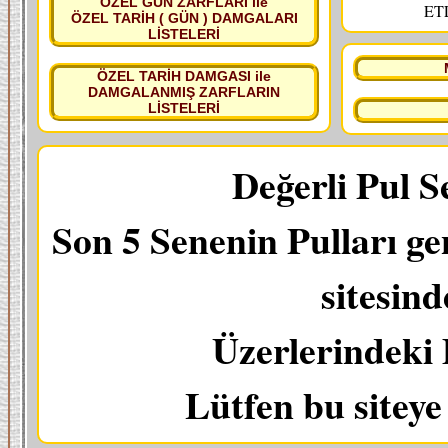
ÖZEL GÜN ZARFLARI ile
ETL
ÖZEL TARİH ( GÜN ) DAMGALARI
LİSTELERİ
ÖZEL TARİH DAMGASI ile
DAMGALANMIŞ ZARFLARIN
LİSTELERİ
Değerli Pul S
Son 5 Senenin Pulları ge
sitesin
Üzerlerindeki 
Lütfen bu sitey