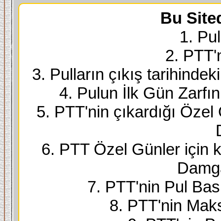
Bu Site
1. Pul
2. PTT'
3. Pulların çıkış tarihindek
4. Pulun İlk Gün Zarfı
5. PTT'nin çıkardığı Özel
6. PTT Özel Günler için k
Damga
7. PTT'nin Pul Bask
8. PTT'nin Maks