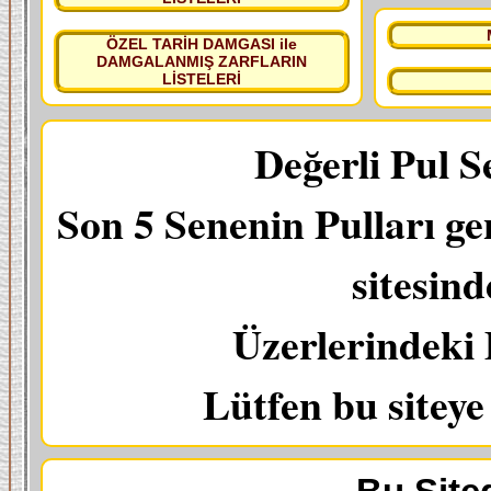
ÖZEL TARİH DAMGASI ile
DAMGALANMIŞ ZARFLARIN
LİSTELERİ
Değerli Pul S
Son 5 Senenin Pulları ge
sitesin
Üzerlerindeki 
Lütfen bu sitey