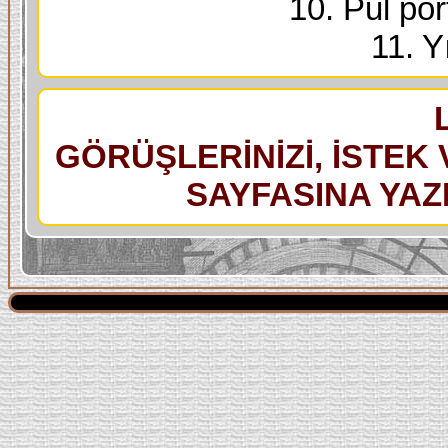
10. Pul port
11. Yı
GÖRÜŞLERİNİZİ, İSTEK 
SAYFASINA YAZI