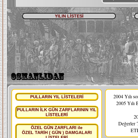
YILIN LİSTESİ
2004 Yılı s
PULLARIN YIL LİSTELERİ
2005 Yılı 
PULLARIN İLK GÜN ZARFLARININ YIL
LİSTELERİ
20
Değerler
ÖZEL GÜN ZARFLARI ile
ETL
ÖZEL TARİH ( GÜN ) DAMGALARI
LİSTELERİ